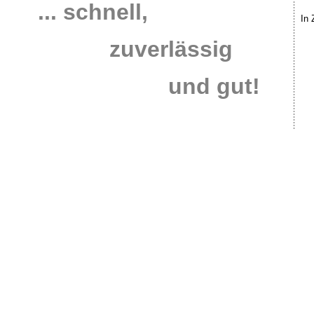
... schnell,
In 
zuverlässig
und gut!